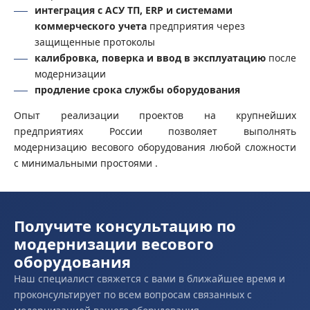
интеграция с АСУ ТП, ERP и системами
коммерческого учета
предприятия через
защищенные протоколы
калибровка, поверка и ввод в эксплуатацию
после
модернизации
продление срока службы оборудования
Опыт реализации проектов на крупнейших
предприятиях России позволяет выполнять
модернизацию весового оборудования любой сложности
с минимальными простоями .
Получите консультацию по
модернизации весового
оборудования
Наш специалист свяжется с вами в ближайшее время и
проконсультирует по всем вопросам связанных с