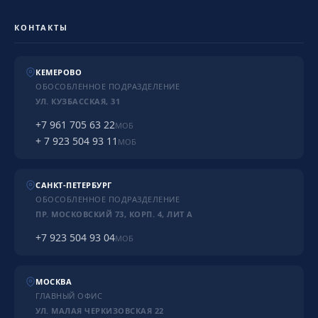
КОНТАКТЫ
КЕМЕРОВО
ОБОСОБЛЕННОЕ ПОДРАЗДЕЛЕНИЕ
УЛ. КУЗБАССКАЯ, 31
+7 961 705 63 22
МОБ
+ 7 923 504 93 11
МОБ
САНКТ-ПЕТЕРБУРГ
ОБОСОБЛЕННОЕ ПОДРАЗДЕЛЕНИЕ
ПР. МОСКОВСКИЙ 73, КОРП. 4, ЛИТ А
+7 923 504 93 04
МОБ
МОСКВА
ГЛАВНЫЙ ОФИС
УЛ. МАЛАЯ ЧЕРКИЗОВСКАЯ 22