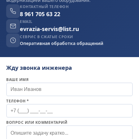
модернизацией вашего оборудования.
КОНТАКТНЫЙ ТЕЛЕФОН
8 961 705 63 22
EMAIL
evrazia-servis@list.ru
СЕВРИС В СЖАТЫЕ СРОКИ
Оперативная обработка обращений
Жду звонка инженера
ВАШЕ ИМЯ
ТЕЛЕФОН *
ВОПРОС ИЛИ КОММЕНТАРИЙ