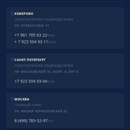
КЕМЕРОВО
ОБОСОБЛЕННОЕ ПОДРАЗДЕЛЕНИЕ
УЛ. КУЗБАССКАЯ, 31
+7 961 705 63 22
МОБ
+ 7 923 504 93 11
МОБ
САНКТ-ПЕТЕРБУРГ
ОБОСОБЛЕННОЕ ПОДРАЗДЕЛЕНИЕ
ПР. МОСКОВСКИЙ 73, КОРП. 4, ЛИТ А
+7 923 504 93 04
МОБ
МОСКВА
ГЛАВНЫЙ ОФИС
УЛ. МАЛАЯ ЧЕРКИЗОВСКАЯ 22
8 (499) 785-52-97
ТЕЛ