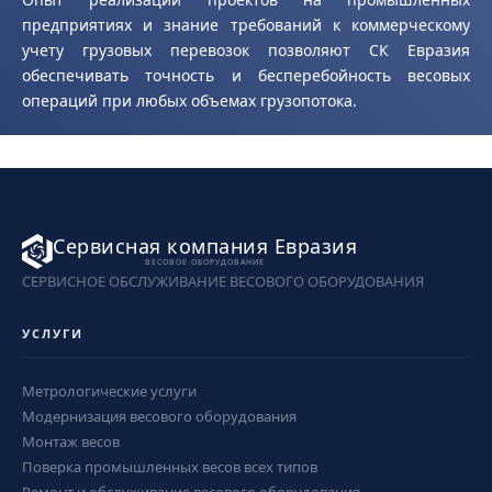
предприятиях и знание требований к коммерческому
учету грузовых перевозок позволяют СК Евразия
обеспечивать точность и бесперебойность весовых
операций при любых объемах грузопотока.
Сервисная компания Евразия
ВЕСОВОЕ ОБОРУДОВАНИЕ
СЕРВИСНОЕ ОБСЛУЖИВАНИЕ ВЕСОВОГО ОБОРУДОВАНИЯ
УСЛУГИ
Метрологические услуги
Модернизация весового оборудования
Монтаж весов
Поверка промышленных весов всех типов