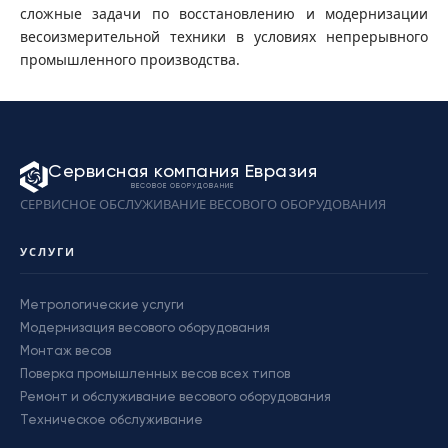
сложные задачи по восстановлению и модернизации
весоизмерительной техники в условиях непрерывного
промышленного производства.
Сервисная компания Евразия
ВЕСОВОЕ ОБОРУДОВАНИЕ
СЕРВИСНОЕ ОБСЛУЖИВАНИЕ ВЕСОВОГО ОБОРУДОВАНИЯ
УСЛУГИ
Метрологические услуги
Модернизация весового оборудования
Монтаж весов
Поверка промышленных весов всех типов
Ремонт и обслуживание весового оборудования
Техническое обслуживание