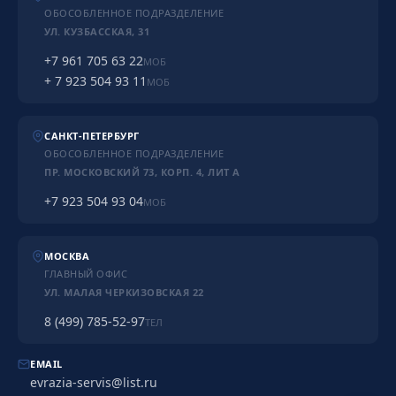
ОБОСОБЛЕННОЕ ПОДРАЗДЕЛЕНИЕ
УЛ. КУЗБАССКАЯ, 31
+7 961 705 63 22
МОБ
+ 7 923 504 93 11
МОБ
САНКТ-ПЕТЕРБУРГ
ОБОСОБЛЕННОЕ ПОДРАЗДЕЛЕНИЕ
ПР. МОСКОВСКИЙ 73, КОРП. 4, ЛИТ А
+7 923 504 93 04
МОБ
МОСКВА
ГЛАВНЫЙ ОФИС
УЛ. МАЛАЯ ЧЕРКИЗОВСКАЯ 22
8 (499) 785-52-97
ТЕЛ
EMAIL
evrazia-servis@list.ru