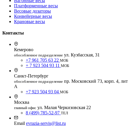
Вагонные весы
Платформенные весы
Весовые дозаторы
Конвейерные весы
Крановые весы
Контакты
Кемерово
ул. Кузбасская, 31
обособленное подразделение
+7 961 705 63 22
МОБ
+ 7 923 504 93 11
МОБ
Санкт-Петербург
пр. Московский 73, корп. 4, лит
обособленное подразделение
А
+7 923 504 93 04
МОБ
Москва
ул. Малая Черкизовская 22
главный офис
8 (499) 785-52-97
ТЕЛ
Email
evrazia-servis@list.ru