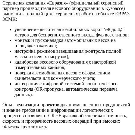
Сервисная компания «Евразия» (официальный сервисный
партнер производителя весового оборудования в Кузбассе)
выполнила полный цикл сервисных работ на объекте ЕВРАЗ
ЗСМК:
увеличение высоты автомобильных ворот №8 до 4,5
метров для беспрепятственного въезда фур всех типов;
монтаж и пусконаладка автомобильных весов на
площадке заказчика;
настройка режимов взвешивания (контроль полной
массы и осевых нагрузок);
калибровка весового оборудования с настройкой
измерительных каналов;
поверка автомобильных весов с оформлением
свидетельств для коммерческого учета;
интеграция с цифровой системой логистического
контроля (QR-пропуска, автоматическая передача
данных).
Опыт реализации проектов для промышленных предприятий
и знание требований к цифровизации логистических
процессов позволяют СК «Евразия» обеспечивать точность,
скорость и прозрачность весовых операций при высоких
объемах грузопотока.