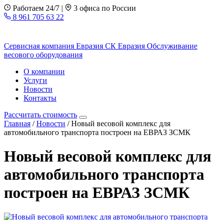
Работаем 24/7
|
3 офиса по России
8 961 705 63 22
Сервисная компания Евразия
СК Евразия
Обслуживание
весового оборудования
О компании
Услуги
Новости
Контакты
Рассчитать стоимость
Главная
/
Новости
/
Новый весовой комплекс для
автомобильного транспорта построен на ЕВРАЗ ЗСМК
Новый весовой комплекс для
автомобильного транспорта
построен на ЕВРАЗ ЗСМК