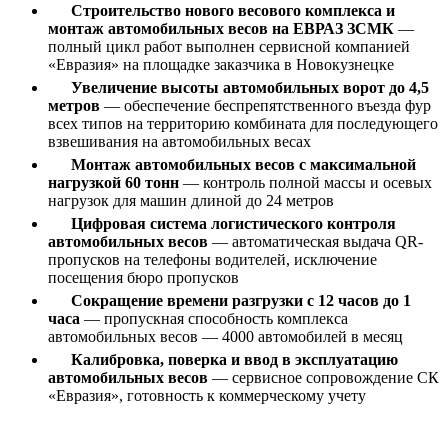
Строительство нового весового комплекса и
монтаж автомобильных весов на ЕВРАЗ ЗСМК
—
полный цикл работ выполнен сервисной компанией
«Евразия» на площадке заказчика в Новокузнецке
Увеличение высоты автомобильных ворот до 4,5
метров
— обеспечение беспрепятственного въезда фур
всех типов на территорию комбината для последующего
взвешивания на автомобильных весах
Монтаж автомобильных весов с максимальной
нагрузкой 60 тонн
— контроль полной массы и осевых
нагрузок для машин длиной до 24 метров
Цифровая система логистического контроля
автомобильных весов
— автоматическая выдача QR-
пропусков на телефоны водителей, исключение
посещения бюро пропусков
Сокращение времени разгрузки с 12 часов до 1
часа
— пропускная способность комплекса
автомобильных весов — 4000 автомобилей в месяц
Калибровка, поверка и ввод в эксплуатацию
автомобильных весов
— сервисное сопровождение СК
«Евразия», готовность к коммерческому учету